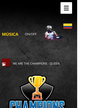
MÚSICA
ON/OFF
WE ARE THE CHAMPIONS - QUEEN