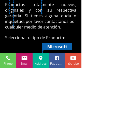
Productos totalmente nuevos,
originales y con su respectiva
garantia. Si tienes alguna duda o
inquietud, por favor contáctanos por
cualquier medio de atención.
Selecciona tu tipo de Producto:
Microsoft
Nintendo
Phone
Email
Address
Facebook
Youtube
Instagram
Síguenos en
nuestro
Instagram