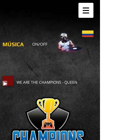
MÚSICA
ON/OFF
WE ARE THE CHAMPIONS - QUEEN