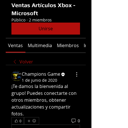
Ventas Artículos Xbox -
Microsoft
Público
·
2 miembros
Unirse
Ventas
Multimedia
Miembros
Información
Volver
Champions Game
1 de junio de 2020
¡Te damos la bienvenida al 
grupo! Puedes conectarte con 
otros miembros, obtener 
actualizaciones y compartir 
fotos.
0
0