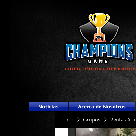
Noticias
Acerca de Nosotros
Inicio
Grupos
Ventas Art