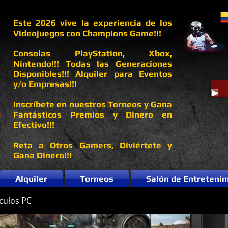
Este 2026 vive la experiencia de los
Videojuegos con Champions Game!!!
Consolas PlayStation, Xbox,
Nintendo!!! Todas las Generaciones
Disponibles!!! Alquiler para Eventos
y/o Empresas!!!
Inscríbete en nuestros Torneos y Gana
Fantásticos Premios y Dinero en
Efectivo!!!
Reta a Otros Gamers, Diviértete y
Gana Dinero!!!
Alquiler
Torneos
Salón de Entreteni
ículos PC