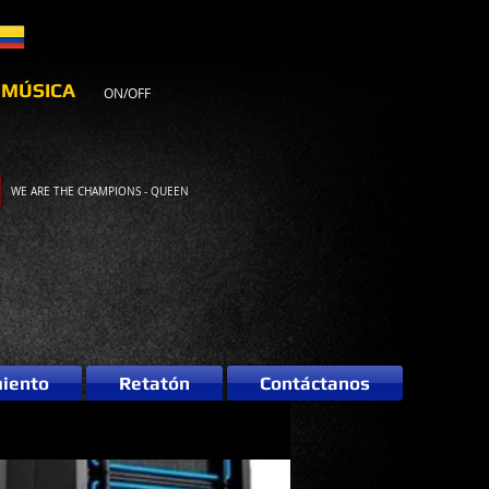
MÚSICA
ON/OFF
WE ARE THE CHAMPIONS - QUEEN
miento
Retatón
Contáctanos