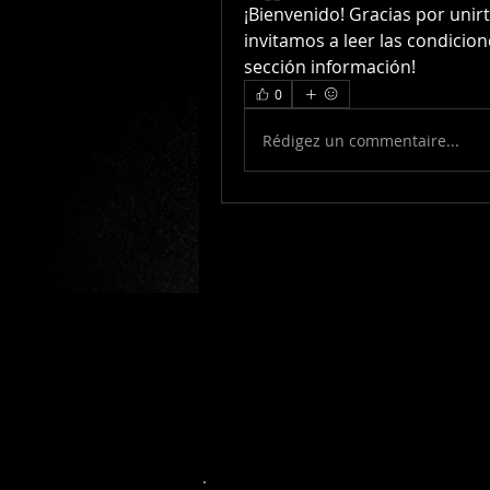
¡Bienvenido! Gracias por uni
invitamos a leer las condicion
sección información! 
0
Rédigez un commentaire...