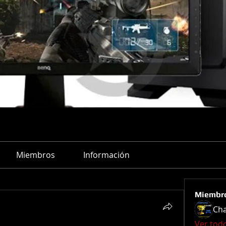
Miembros
Información
Miembr
Ch
Ver tod